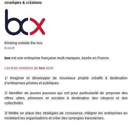
stratégies & créations
thinking outside the box
b-ox.fr
box
est une entreprise française multi-marques, basée en France.
Les trois missions de
box
sont :
1/ Imaginer et développer de nouveaux projets créatifs à destination
d’entreprises privées et publiques.
2/ Identifier de jeunes pousses qui ont pour particularité de proposer des
offres utiles, pérennes et sociales à destination des citoyens et des
collectivités.
3/ Mettre en place des stratégies de croissance, intégrer les entreprises en
modelant les organisations et créer des synergies transverses.