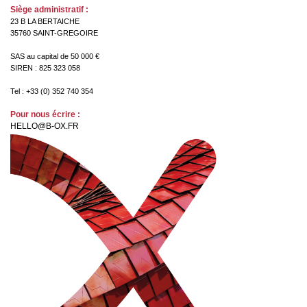
Siège administratif :
23 B LA BERTAICHE
35760 SAINT-GREGOIRE
SAS au capital de 50 000 €
SIREN : 825 323 058
Tel : +33 (0) 352 740 354
Pour nous écrire :
HELLO@B-OX.FR